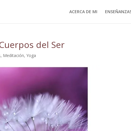
ACERCA DE MI
ENSEÑANZA
Cuerpos del Ser
s
,
Meditación
,
Yoga