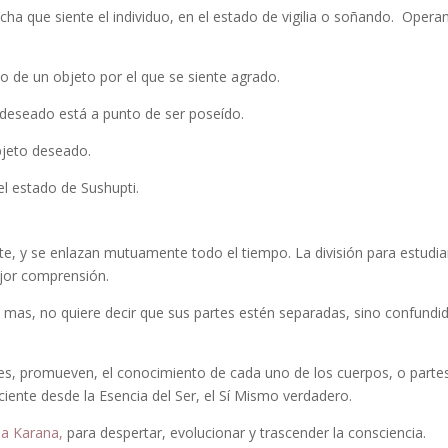
cha que siente el individuo, en el estado de vigilia o soñando. Opera
o de un objeto por el que se siente agrado.
 deseado está a punto de ser poseído.
bjeto deseado.
l estado de Sushupti.
nte, y se enlazan mutuamente todo el tiempo. La división para estudia
ejor comprensión.
 mas, no quiere decir que sus partes estén separadas, sino confundi
lares, promueven, el conocimiento de cada uno de los cuerpos, o parte
iente desde la Esencia del Ser, el Sí Mismo verdadero.
la Karana,
para despertar, evolucionar y trascender la consciencia.