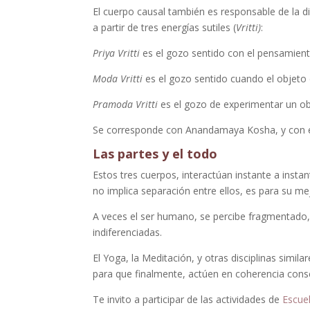
El cuerpo causal también es responsable de la di
a partir de tres energías sutiles (
Vritti)
:
Priya Vritti
es el gozo sentido con el pensamient
Moda Vritti
es el gozo sentido cuando el objeto
Pramoda Vritti
es el gozo de experimentar un o
Se corresponde con Anandamaya Kosha, y con e
Las partes y el todo
Estos tres cuerpos, interactúan instante a insta
no implica separación entre ellos, es para su m
A veces el ser humano, se percibe fragmentado,
indiferenciadas.
El Yoga, la Meditación, y otras disciplinas simi
para que finalmente, actúen en coherencia consc
Te invito a participar de las actividades de
Escue