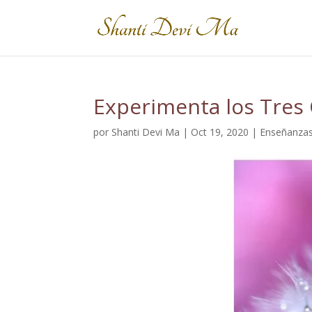
Experimenta los Tres 
por
Shanti Devi Ma
|
Oct 19, 2020
|
Enseñanza