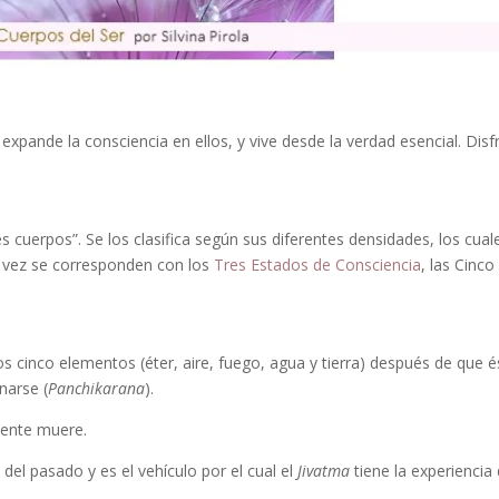
xpande la consciencia en ellos, y vive desde la verdad esencial. Disf
s cuerpos”. Se los clasifica según sus diferentes densidades, los cual
u vez se corresponden con los
Tres Estados de Consciencia
, las Cinco
s cinco elementos (éter, aire, fuego, agua y tierra) después de que 
narse (
Panchikarana
).
mente muere.
el pasado y es el vehículo por el cual el
Jivatma
tiene la experiencia 