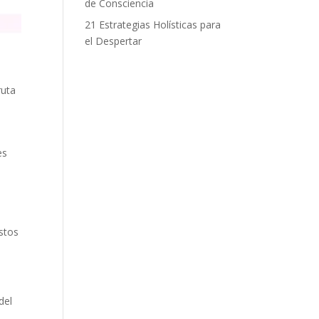
de Consciencia
21 Estrategias Holísticas para
el Despertar
ruta
es
éstos
del