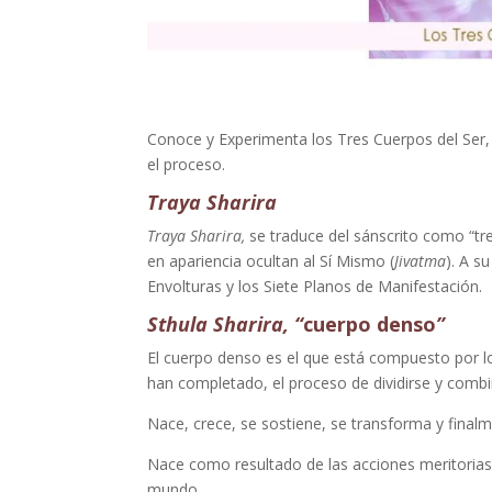
Conoce y Experimenta los Tres Cuerpos del Ser, e
el proceso.
Traya Sharira
Traya Sharira,
se traduce del sánscrito como “tre
en apariencia ocultan al Sí Mismo (
Jivatma
). A s
Envolturas y los Siete Planos de Manifestación.
Sthula Sharira, “
cuerpo denso
”
El cuerpo denso es el que está compuesto por lo
han completado, el proceso de dividirse y combi
Nace, crece, se sostiene, se transforma y final
Nace como resultado de las acciones meritorias d
mundo.